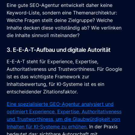
Eine gute SEO-Agentur entwickelt daher keine
Keyword-Liste, sondern eine Themenarchitektur:
Welche Fragen stellt deine Zielgruppe? Welche
Inhalte decken diese vollständig ab? Wie verlinken
die Inhalte sinnvoll miteinander?
3. E-E-A-T-Aufbau und digitale Autorität
E-E-A-T steht für Experience, Expertise,
Authoritativeness und Trustworthiness. Für Google
ist es das wichtigste Framework zur
Inhaltsbewertung, für KI-Systeme ist es ein
entscheidender Zitationsfaktor.
Eine spezialisierte GEO-Agentur analysiert und
optimiert Experience, Expertise, Authoritativeness
und Trustworthiness, um die Glaubwürdigkeit von
Inhalten für KI-Systeme zu erhöhen.
In der Praxis
bedeutet das: sichtbare Autorschaft mit