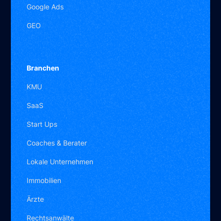
Google Ads
GEO
Branchen
KMU
SaaS
Start Ups
Coaches & Berater
Lokale Unternehmen
Benjamin Abramov
Immobilien
Gründer
Ärzte
Rechtsanwälte