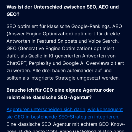
Was ist der Unterschied zwischen SEO, AEO und
GEO?
SEO optimiert für klassische Google-Rankings. AEO
(Answer Engine Optimization) optimiert für direkte
Antworten in Featured Snippets und Voice Search.
GEO (Generative Engine Optimization) optimiert
dafür, als Quelle in KI-generierten Antworten von
ChatGPT, Perplexity und Google AI Overviews zitiert
zu werden. Alle drei bauen aufeinander auf und
sollten als integrierte Strategie umgesetzt werden.
Brauche ich für GEO eine eigene Agentur oder
reicht eine klassische SEO-Agentur?
Agenturen unterscheiden sich darin, wie konsequent
sie GEO in bestehende SEO-Strategien integrieren.
Eine klassische SEO-Agentur mit echtem GEO-Know-
how ist die beste Wahl. Reine GEO-Spezialisten ohne