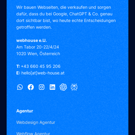
Wir bauen Webseiten, die verkaufen und sorgen
dafür, dass du bei Google, ChatGPT & Co. genau
dort sichtbar bist, wo heute echte Entscheidungen
getroffen werden.
webhouse e.U.
Am Tabor 20-22/4/24
1020 Wien, Österreich
T:
+43 660 45 95 206
E:
hello[at]web-house.at
Agentur
Webdesign Agentur
Webflow Agentur