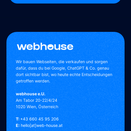
Wir bauen Webseiten, die verkaufen und sorgen
dafür, dass du bei Google, ChatGPT & Co. genau
dort sichtbar bist, wo heute echte Entscheidungen
getroffen werden.
webhouse e.U.
Am Tabor 20-22/4/24
1020 Wien, Österreich
T:
+43 660 45 95 206
E:
hello[at]web-house.at