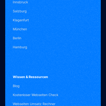
Innsbruck
Salzburg
Klagenfurt
München
Berlin
Hamburg
Benjamin Abramov
Wissen & Ressourcen
Gründer
Blog
Kostenloser Webseiten Check
Webseiten Umsatz Rechner