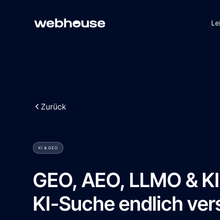
Le
Zurück
KI & GEO
GEO, AEO, LLMO & KI-
KI-Suche endlich vers