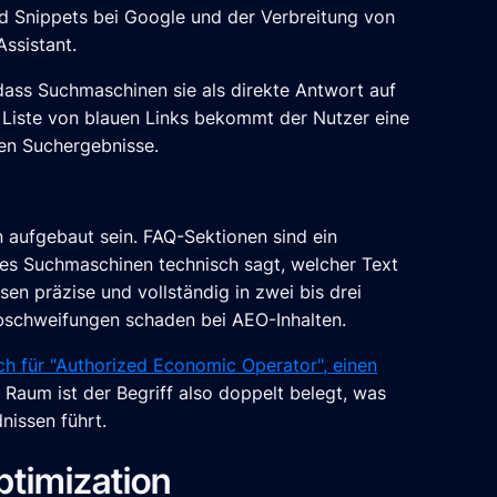
 Snippets bei Google und der Verbreitung von
ssistant.
dass Suchmaschinen sie als direkte Antwort auf
n Liste von blauen Links bekommt der Nutzer eine
hen Suchergebnisse.
n aufgebaut sein. FAQ-Sektionen sind ein
l es Suchmaschinen technisch sagt, welcher Text
en präzise und vollständig in zwei bis drei
Abschweifungen schaden bei AEO-Inhalten.
h für "Authorized Economic Operator", einen
Raum ist der Begriff also doppelt belegt, was
issen führt.
ptimization