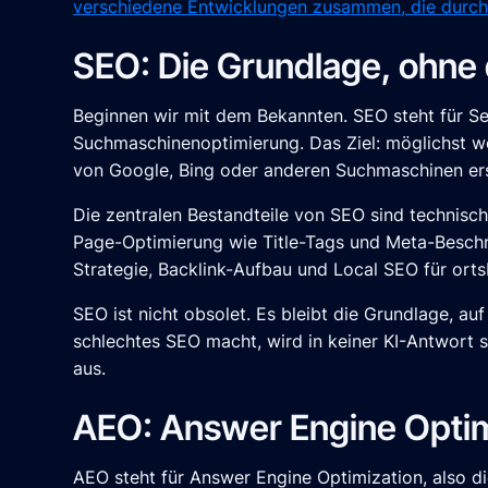
verschiedene Entwicklungen zusammen, die durch 
SEO: Die Grundlage, ohne d
Beginnen wir mit dem Bekannten. SEO steht für Se
Suchmaschinenoptimierung. Das Ziel: möglichst w
von Google, Bing oder anderen Suchmaschinen er
Die zentralen Bestandteile von SEO sind technisc
Page-Optimierung wie Title-Tags und Meta-Besch
Strategie, Backlink-Aufbau und Local SEO für or
SEO ist nicht obsolet. Es bleibt die Grundlage, au
schlechtes SEO macht, wird in keiner KI-Antwort s
aus.
AEO: Answer Engine Optim
AEO steht für Answer Engine Optimization, also d