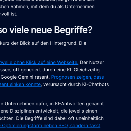
schen Rahmen, mit dem du als Unternehmen
oll ist.
o viele neue Begriffe?
kurz der Blick auf den Hintergrund. Die
weile ohne Klick auf eine Webseite.
Der Nutzer
en, oft generiert durch eine KI. Gleichzeitig
 Google Gemini rasant.
Prognosen zeigen, dass
ent sinken könnte
, verursacht durch KI-Chatbots
ein Unternehmen dafür, in KI-Antworten genannt
ne Disziplinen entwickelt, die jeweils einen
hten. Die Begriffe sind dabei oft uneinheitlich
e Optimierungsform neben SEO, sondern fasst