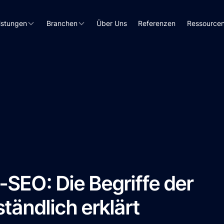
istungen
Branchen
Über Uns
Referenzen
Ressource
SEO: Die Begriffe der
tändlich erklärt