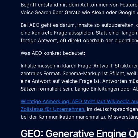
Begriff entstand mit dem Aufkommen von Featured
Voice Search über Geräte wie Alexa oder Google A
Bei AEO geht es darum, Inhalte so aufzubereiten, 
eine konkrete Frage ausspielen. Statt einer lange
fertige Antwort, oft direkt oberhalb der eigentlic
Was AEO konkret bedeutet:
Inhalte müssen in klaren Frage-Antwort-Strukture
zentrales Format. Schema-Markup ist Pflicht, wei
eine Antwort auf welche Frage ist. Antworten müss
Sätzen formuliert sein. Lange Einleitungen oder 
Wichtige Anmerkung: AEO steht laut Wikipedia auc
Zollstatus für Unternehmen.
Im deutschsprachigen 
bei der Kommunikation manchmal zu Missverständn
GEO: Generative Engine O