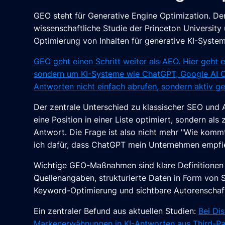
GEO steht für Generative Engine Optimization. De
wissenschaftliche Studie der Princeton Universit
Optimierung von Inhalten für generative KI-System
GEO geht einen Schritt weiter als AEO. Hier geht
sondern um KI-Systeme wie ChatGPT, Google AI Ov
Antworten nicht einfach abrufen, sondern aktiv ge
Der zentrale Unterschied zu klassischer SEO und 
eine Position in einer Liste optimiert, sondern als 
Antwort. Die Frage ist also nicht mehr "Wie kommt
ich dafür, dass ChatGPT mein Unternehmen empfie
Wichtige GEO-Maßnahmen sind klare Definitionen a
Quellenangaben, strukturierte Daten in Form von 
Keyword-Optimierung und sichtbare Autorenschaft
Ein zentraler Befund aus aktuellen Studien:
Bei Di
Markenerwähnungen in KI-Antworten aus Third-Par