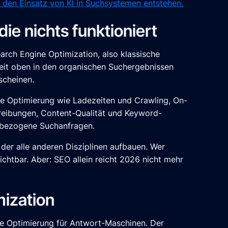
den Einsatz von KI in Suchsystemen entstehen.
ie nichts funktioniert
arch Engine Optimization, also klassische
eit oben in den organischen Suchergebnissen
scheinen.
he Optimierung wie Ladezeiten und Crawling, On-
reibungen, Content-Qualität und Keyword-
tsbezogene Suchanfragen.
f der alle anderen Disziplinen aufbauen. Wer
ichtbar. Aber: SEO allein reicht 2026 nicht mehr
ization
ie Optimierung für Antwort-Maschinen. Der