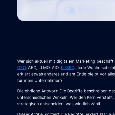
Wer sich aktuell mit digitalem Marketing beschäft
GEO
, AEO, LLMO, AIO,
KI-SEO
. Jede Woche scheint
erklärt etwas anderes und am Ende bleibt vor alle
für mein Unternehmen?
Die ehrliche Antwort: Die Begriffe beschreiben d
unterschiedlichen Winkeln. Wer den Kern versteht,
strategisch entscheiden, was wirklich zählt.
Dieser Artikel sortiert die Begriffe, erklärt klar, 