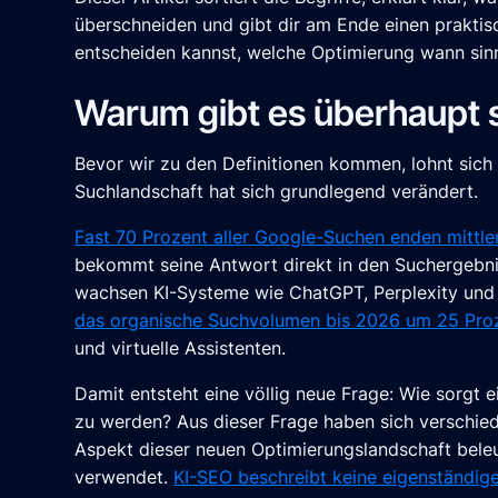
überschneiden und gibt dir am Ende einen prakti
entscheiden kannst, welche Optimierung wann sinnv
Warum gibt es überhaupt s
Bevor wir zu den Definitionen kommen, lohnt sich 
Suchlandschaft hat sich grundlegend verändert.
Fast 70 Prozent aller Google-Suchen enden mittler
bekommt seine Antwort direkt in den Suchergebniss
wachsen KI-Systeme wie ChatGPT, Perplexity und
das organische Suchvolumen bis 2026 um 25 Proz
und virtuelle Assistenten.
Damit entsteht eine völlig neue Frage: Wie sorgt 
zu werden? Aus dieser Frage haben sich verschiede
Aspekt dieser neuen Optimierungslandschaft beleuc
verwendet.
KI-SEO beschreibt keine eigenständig