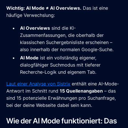
Wichtig: AI Mode ≠ AI Overviews.
Das ist eine
häufige Verwechslung:
AI Overviews
sind die KI-
Zusammenfassungen, die oberhalb der
klassischen Suchergebnisliste erscheinen –
also innerhalb der normalen Google-Suche.
AI Mode
ist ein vollständig eigener,
dialogfähiger Suchmodus mit tieferer
Recherche-Logik und eigenem Tab.
Laut einer Analyse von Sistrix
enthält eine AI-Mode-
Antwort im Schnitt rund
15 Quellenangaben
– das
sind 15 potenzielle Erwähnungen pro Suchanfrage,
bei der deine Webseite dabei sein kann.
Wie der AI Mode funktioniert: Das