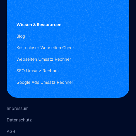
Benjamin Abramov
Wissen & Ressourcen
Gründer
Blog
Kostenloser Webseiten Check
Webseiten Umsatz Rechner
SEO Umsatz Rechner
Google Ads Umsatz Rechner
Kostenloser Webseiten-
Check
Kennenlern-Call buchen
Impressum
Datenschutz
Per WhatsApp chatten
AGB