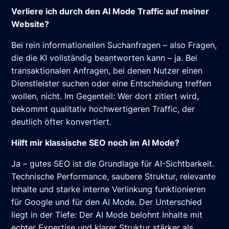
Verliere ich durch den AI Mode Traffic auf meiner
Website?
Bei rein informationellen Suchanfragen – also Fragen,
die die KI vollständig beantworten kann – ja. Bei
transaktionalen Anfragen, bei denen Nutzer einen
Dienstleister suchen oder eine Entscheidung treffen
wollen, nicht. Im Gegenteil: Wer dort zitiert wird,
bekommt qualitativ hochwertigeren Traffic, der
deutlich öfter konvertiert.
Hilft mir klassische SEO noch im AI Mode?
Ja – gutes SEO ist die Grundlage für AI-Sichtbarkeit.
Technische Performance, saubere Struktur, relevante
Inhalte und starke interne Verlinkung funktionieren
für Google und für den AI Mode. Der Unterschied
liegt in der Tiefe: Der AI Mode belohnt Inhalte mit
echter Expertise und klarer Struktur stärker als