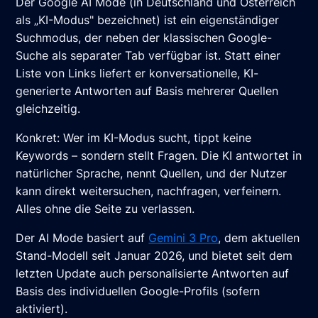
Der Google AI Mode (in Deutschland und Österreich
als „KI-Modus" bezeichnet) ist ein eigenständiger
Suchmodus, der neben der klassischen Google-
Suche als separater Tab verfügbar ist. Statt einer
Liste von Links liefert er konversationelle, KI-
generierte Antworten auf Basis mehrerer Quellen
gleichzeitig.
Konkret: Wer im KI-Modus sucht, tippt keine
Keywords – sondern stellt Fragen. Die KI antwortet in
natürlicher Sprache, nennt Quellen, und der Nutzer
kann direkt weitersuchen, nachfragen, verfeinern.
Alles ohne die Seite zu verlassen.
Der AI Mode basiert auf
Gemini 3 Pro
, dem aktuellen
Stand-Modell seit Januar 2026, und bietet seit dem
letzten Update auch personalisierte Antworten auf
Basis des individuellen Google-Profils (sofern
aktiviert).