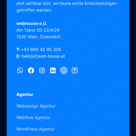
dort sichtbar bist, wo heute echte Entscheidungen
getroffen werden.
webhouse e.U.
Am Tabor 20-22/4/24
1020 Wien, Österreich
T:
+43 660 45 95 206
E:
hello[at]web-house.at
Agentur
Webdesign Agentur
Webflow Agentur
WordPress Agentur