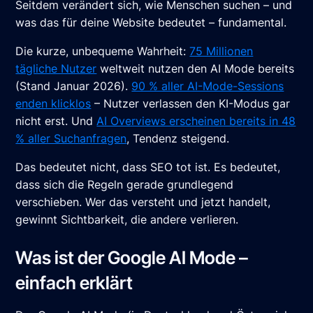
Seitdem verändert sich, wie Menschen suchen – und
was das für deine Website bedeutet – fundamental.
Die kurze, unbequeme Wahrheit:
75 Millionen
tägliche Nutzer
weltweit nutzen den AI Mode bereits
(Stand Januar 2026).
90 % aller AI-Mode-Sessions
enden klicklos
– Nutzer verlassen den KI-Modus gar
nicht erst. Und
AI Overviews erscheinen bereits in 48
% aller Suchanfragen
, Tendenz steigend.
Das bedeutet nicht, dass SEO tot ist. Es bedeutet,
dass sich die Regeln gerade grundlegend
verschieben. Wer das versteht und jetzt handelt,
gewinnt Sichtbarkeit, die andere verlieren.
Was ist der Google AI Mode –
einfach erklärt