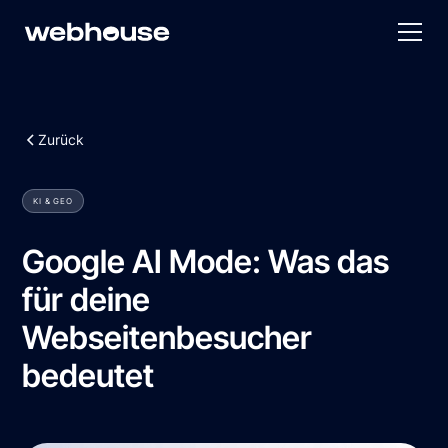
Zurück
KI & GEO
Google AI Mode: Was das
für deine
Webseitenbesucher
bedeutet