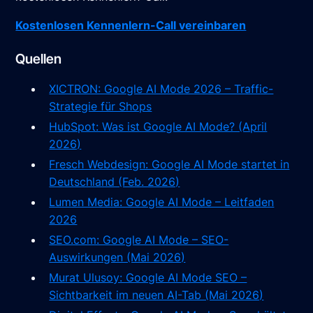
Kostenlosen Kennenlern-Call vereinbaren
Quellen
XICTRON: Google AI Mode 2026 – Traffic-
Strategie für Shops
HubSpot: Was ist Google AI Mode? (April
2026)
Fresch Webdesign: Google AI Mode startet in
Deutschland (Feb. 2026)
Lumen Media: Google AI Mode – Leitfaden
2026
SEO.com: Google AI Mode – SEO-
Auswirkungen (Mai 2026)
Murat Ulusoy: Google AI Mode SEO –
Sichtbarkeit im neuen AI-Tab (Mai 2026)