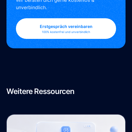
Wir beraten dich gerne kostenlos &
unverbindlich.
Erstgespräch vereinbaren
100% kostenfrei und unverbindlich
Weitere Ressourcen